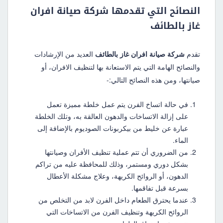
النصائح التي تقدمها شركة صيانة افران
غاز بالطائف
تقدم
شركة صيانة افران غاز بالطائف
العديد من الإرشادات
والنصائح الهامة التي يتم الاستعانة بها لتنظيف الافران، أو
صيانتها، ومن هذه النصائح التالي:-
في حالة اتساخ الفرن يتم عمل خلطة مميزة تعمل
على إزالة الاتساخات والدهون العالقة به، وتلك الخلطة
عبارة عن خليط من بيكربونات الصوديوم بالإضافة إلى
الماء.
من الضروري أن تتم عملية تنظيف الأفران وصيانتها
بشكل دوري ومستمر، وذلك للمحافظة عليه من تراكم
الدهون، أو الروائح الكريهة، وعلاج مشكلة الأعطال
بسرعة قبل تفاقمها.
عندما يحترق الطعام داخل الفرن لابد من التخلص من
الروائح الكريهة وتنظيف الفرن من الاتساخات التي