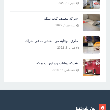
يناير 13, 2023
شركة تنظيف كنب بمكة
ديسمبر 6, 2022
طرق الوقاية من الحشرات في منزلك
فبراير 3, 2022
شركة دهانات وديكورات بمكه
أغسطس 11, 2018
عن شركتنا