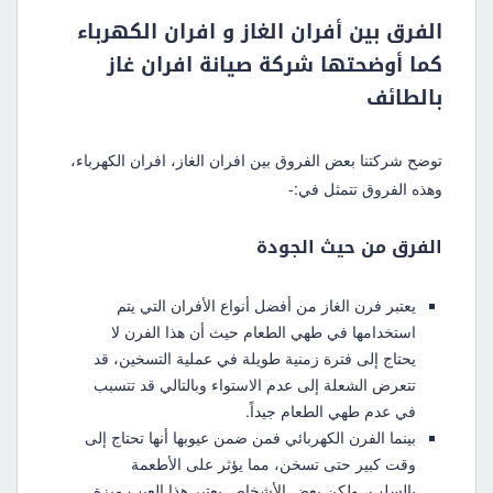
الفرق بين أفران الغاز و افران الكهرباء
كما أوضحتها شركة صيانة افران غاز
بالطائف
توضح شركتنا بعض الفروق بين افران الغاز، افران الكهرباء،
وهذه الفروق تتمثل في:-
الفرق من حيث الجودة
يعتبر فرن الغاز من أفضل أنواع الأفران التي يتم
استخدامها في طهي الطعام حيث أن هذا الفرن لا
يحتاج إلى فترة زمنية طويلة في عملية التسخين، قد
تتعرض الشعلة إلى عدم الاستواء وبالتالي قد تتسبب
في عدم طهي الطعام جيداً.
بينما الفرن الكهربائي فمن ضمن عيوبها أنها تحتاج إلى
وقت كبير حتى تسخن، مما يؤثر على الأطعمة
بالسلب، ولكن بعض الأشخاص يعتبر هذا العيب ميزة.