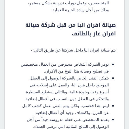
المتخصصين، وعمل دورات تدريبية بشكل مستمر،
وذلك من أجل زيادة الخبرة العملية.
صيانة افران البا من قبل شركة صيانة
افران غاز بالطائف
يتم صيانة افران البا داخل شركتنا عن طريق التالي:-
توفر الشركة أشخاص محترفين من العمال متخصصين
في تصليح وصيانة هذا النوع من الأفران.
يتمكن الفني الخاص بالشركة الوصول إلى العطل
الموجود داخل فرن البا، والعمل على إصلاحه في
أسرع وقت وجودة عالية، وبالتالي يستطيع السيطرة
والتحكم في العطل دون التسبب في أعطال إضافية.
ليس هذا فحسب، ولكن يهتم الفني بعمل كشف كامل
عن الفرن، واكتشاف وجود أي أعطال إضافية.
يعتمد المتخصص على خطة مدروسة جيداً من أجل
الوصول إلى النتائج المثالية التي ترضي العملاء.