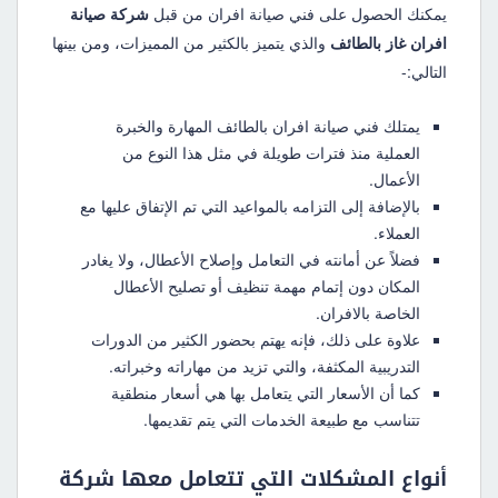
يمكنك الحصول على فني صيانة افران من قبل
شركة صيانة
افران غاز بالطائف
والذي يتميز بالكثير من المميزات، ومن بينها
التالي:-
يمتلك فني صيانة افران بالطائف المهارة والخبرة
العملية منذ فترات طويلة في مثل هذا النوع من
الأعمال.
بالإضافة إلى التزامه بالمواعيد التي تم الإتفاق عليها مع
العملاء.
فضلاً عن أمانته في التعامل وإصلاح الأعطال، ولا يغادر
المكان دون إتمام مهمة تنظيف أو تصليح الأعطال
الخاصة بالافران.
علاوة على ذلك، فإنه يهتم بحضور الكثير من الدورات
التدريبية المكثفة، والتي تزيد من مهاراته وخبراته.
كما أن الأسعار التي يتعامل بها هي أسعار منطقية
تتناسب مع طبيعة الخدمات التي يتم تقديمها.
أنواع المشكلات التي تتعامل معها شركة