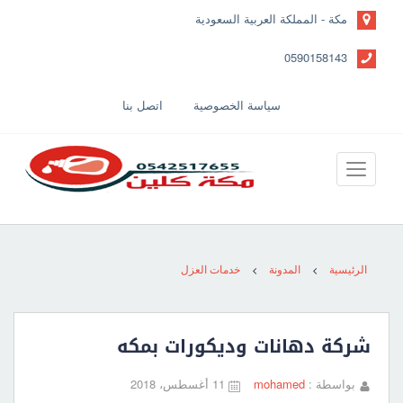
مكة - المملكة العربية السعودية
0590158143
سياسة الخصوصية
اتصل بنا
الرئيسية
المدونة
خدمات العزل
شركة دهانات وديكورات بمكه
بواسطة :
mohamed
11 أغسطس، 2018