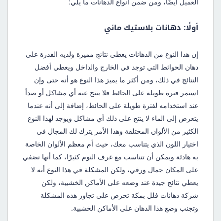
العميل أيضًا، ومن ضمن أنواع الدهانات ما يلي:
أولًا: دهانات بلاستيك مائي
إن هذا النوع من الدهانات يعطي نتائج مميزة ولديه القدرة على
دهان الحوائط التي توجد في الخارج والداخل ويعطي أفضل
النتائج في ذلك، ومن أكثر ما يميز هذا النوع هو أنه حتى وإن
استمر فترة طويلة على الحائط فلا ينتج عنه أي مشاكل أو صدأ
عند استخدامه لفترة طويلة على الحائط، إضافة إلى أنه عندما
يتعرض إلى الماء لا ينتج على ذلك أي مشاكل ويوجد لهذا النوع
الكثير من الألوان المختلفة وهذا الأمر يترك لك المجال في
اختيار اللون الذي يتناسب معك، حيث أم معظم الألوان الخاصة
به هادئة ويمكن أن تتناسب مع غرف النوم كثيرًا، كما أنها تضفي
على المكان جمال ورقي، ولكن المشكلة في هذا النوع أنه لا
يعطي نتائج جيدة عند وضعه على الأماكن الخشبية، ولكن
شركة دهانات فلل بمكة تحرص على تجاوز هذه المشكلة
وتجنب وضع هذا الدهان على الأماكن الخشبية.