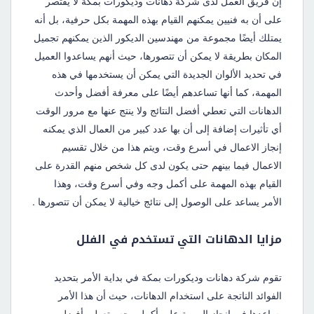
إن فريق العمل لدى شركة دهانات وديكورات بمكة لا يقتصر
على أن به فنيين يمكنهم القيام بهذه المهمة بكل حرفية، بل أنه
يمتلك أيضًا مجموعة من مهندسين الديكور الذين يمكنهم تجميل
المكان بطريقة لا يمكن أن تتصورها، حيث أنهم يساعدوا العميل
في تحديد الألوان الجديدة التي يمكن أن يستخدمها في هذه
المهمة، كما أنها تساعدهم أيضًا على معرفة أفضل وأحدث
الدهانات التي تعطي أفضل النتائج ولا ينتج عنها مع مرور الوقت
أي تأثيرات إضافة إلى أن بها عدد كبير من العمال الذي يمكنه
إنجاز الاعمال في أسرع وقت، ويتم هذا من خلال تقسيم
الاعمال فيما بينهم حتى يكون لدى كل شخص منهم القدرة على
القيام بهذه المهمة على أكمل وجه وفي أسرع وقت، وهذا
الأمر يساعد على الوصول إلى نتائج خيالية لا يمكن أن تتصورها .
مزايا الدهانات التي تستخدم في الفلل
تقوم شركة دهانات وديكورات بمكة في بداية الأمر بتحديد
الفوائد الناتجة على استخدام الدهانات، حيث أن هذا الأمر
يساعدها في إنجاز المهمة على أكمل وجه وتعطي أفضل