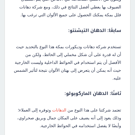
الضيوف بها يعطي أفضل النتائج في ذلك، ومع شركة دهانات
فلل بمكة يمكنك الحصول على جميع الألوان التي ترغب بها.
سابعًا: الدهان التيشنتو:
تستخدم شركة دهانات وديكورات بمكة هذا النوع بالتحديد حيث
أن له قدرة على أن شكل مخملي إلى الحائط، ولكن من
الأفضل أن يتم استخدام في الحوائط الداخلية وليست الخارجية
حيث أنه يمكن أن يتعرض إلى بهتان الألوان نتيجة لتأثير الشمس
عليه.
ثامنًا: الدهان الماركوبولو:
تعتمد شركتنا على هذا النوع من
الدهانات
وتوفره إلى العملاء؛
وذلك يعود إلى أنه يضيف على المكان جمال وبريق صحراوي،
وأيضًا لا يفضل استخدامه في الحوائط الخارجية.